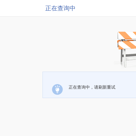
正在查询中
正在查询中，请刷新重试